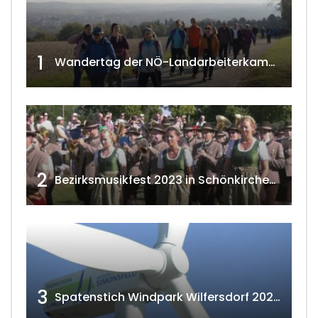
1
Wandertag der NÖ-Landarbeiterkammer in Hollabrunn 2024
2
Bezirksmusikfest 2023 in Schönkirchen-Reyersdorf
3
Spatenstich Windpark Wilfersdorf 2023 w4tv177