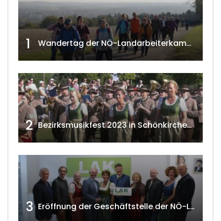
1
Wandertag der NÖ-Landarbeiterkammer in Hollabrunn 2024
2
Bezirksmusikfest 2023 in Schönkirchen-Reyersdorf
3
Eröffnung der Geschäftstelle der NÖ-Landarbeiterkammer in Mistelbach w4tv174