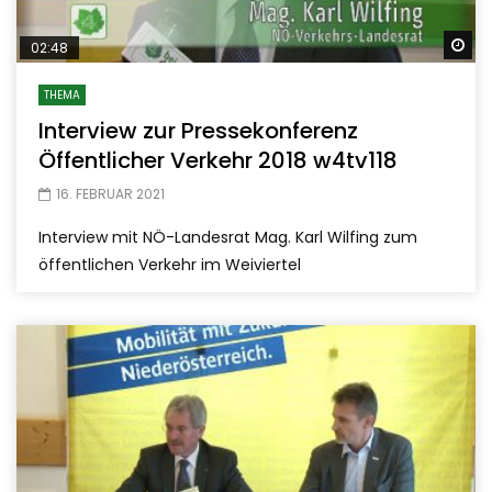
Sp
02:48
THEMA
Interview zur Pressekonferenz
Öffentlicher Verkehr 2018 w4tv118
16. FEBRUAR 2021
Interview mit NÖ-Landesrat Mag. Karl Wilfing zum
öffentlichen Verkehr im Weiviertel