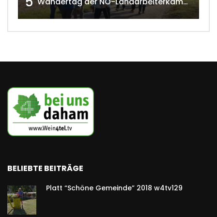
5
Wandertag der NÖ-Landarbeiterkammer in Hollabrunn 2024
BELIEBTE BEITRÄGE
Platt “Schöne Gemeinde” 2018 w4tv129