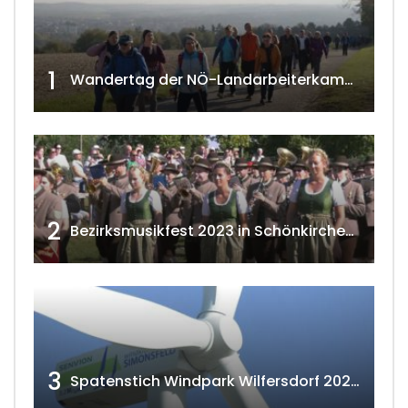
1
Wandertag der NÖ-Landarbeiterkammer in Hollabrunn 2024
2
Bezirksmusikfest 2023 in Schönkirchen-Reyersdorf
3
Spatenstich Windpark Wilfersdorf 2023 w4tv177