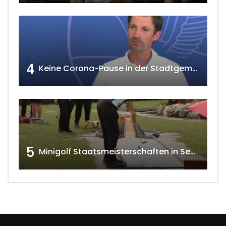
4
Keine Corona-Pause in der Stadtgemeinde Gänserndorf Teil 1. w4tv173-2021
5
Minigolf Staatsmeisterschaften in Seefeld-Kadolz w4tv174