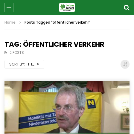
Home
Posts Tagged "öffentlicher verkehr"
TAG: ÖFFENTLICHER VERKEHR
2 POSTS
SORT BY:
TITLE