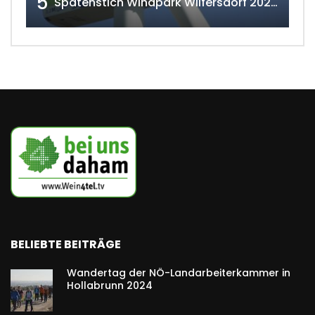
5
Spatenstich Windpark Wilfersdorf 2023 w4tv177
BELIEBTE BEITRÄGE
Wandertag der NÖ-Landarbeiterkammer in
Hollabrunn 2024