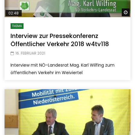
Sp
02:48
THEMA
Interview zur Pressekonferenz
Öffentlicher Verkehr 2018 w4tv118
16. FEBRUAR 2021
Interview mit NÖ-Landesrat Mag. Karl Wilfing zum
öffentlichen Verkehr im Weiviertel