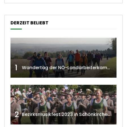
DERZEIT BELIEBT
1
Wandertag der NÖ-Landarbeiterkammer in Hollabrunn 2024
2
Bezirksmusikfest 2023 in Schönkirchen-Reyersdorf