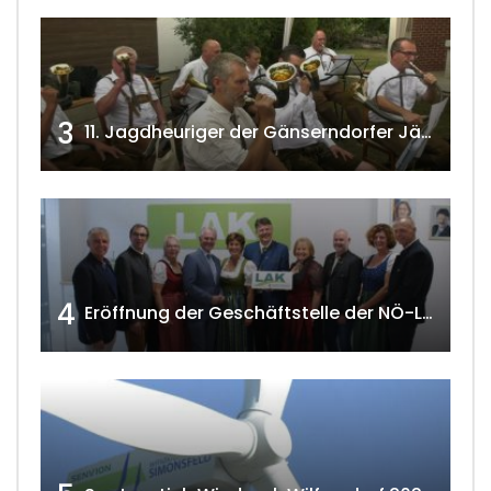
3
11. Jagdheuriger der Gänserndorfer Jäger 2020 w4tv166
4
Eröffnung der Geschäftstelle der NÖ-Landarbeiterkammer in Mistelbach w4tv174