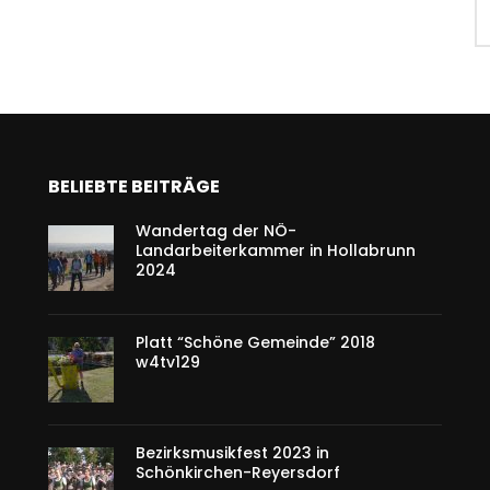
BELIEBTE BEITRÄGE
Wandertag der NÖ-
Landarbeiterkammer in Hollabrunn
2024
Platt “Schöne Gemeinde” 2018
w4tv129
Bezirksmusikfest 2023 in
Schönkirchen-Reyersdorf