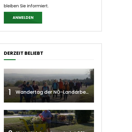
bleiben Sie informiert.
ANMELDEN
DERZEIT BELIEBT
1
Wandertag der NÖ-Landarbeiterkammer in Hollabrunn 2024