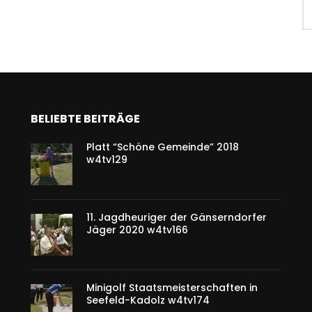
BELIEBTE BEITRÄGE
Platt “Schöne Gemeinde” 2018
w4tv129
11. Jagdheuriger der Gänserndorfer
Jäger 2020 w4tv166
Minigolf Staatsmeisterschaften in
Seefeld-Kadolz w4tv174