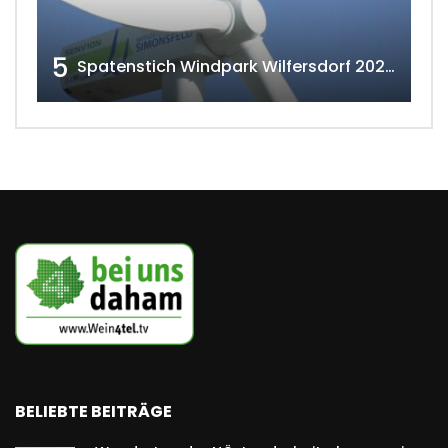
5
Spatenstich Windpark Wilfersdorf 2023 w4tv177
BELIEBTE BEITRÄGE