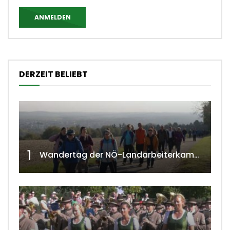
ANMELDEN
DERZEIT BELIEBT
1
Wandertag der NÖ-Landarbeiterkammer in Hollabrunn 2024