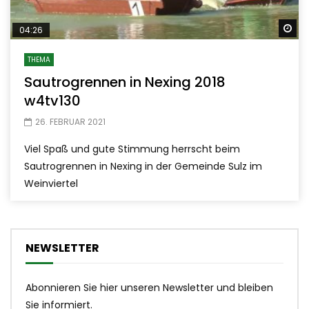
Sp
04:26
THEMA
Sautrogrennen in Nexing 2018
w4tv130
26. FEBRUAR 2021
Viel Spaß und gute Stimmung herrscht beim
Sautrogrennen in Nexing in der Gemeinde Sulz im
Weinviertel
NEWSLETTER
Abonnieren Sie hier unseren Newsletter und bleiben
Sie informiert.