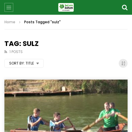
Home
Posts Tagged "sulz"
TAG: SULZ
1 POSTS
SORT BY:
TITLE