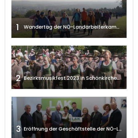
1
Wandertag der NÖ-Landarbeiterkammer in Hollabrunn 2024
2
Bezirksmusikfest 2023 in Schönkirchen-Reyersdorf
3
Eröffnung der Geschäftstelle der NÖ-Landarbeiterkammer in Mistelbach w4tv174