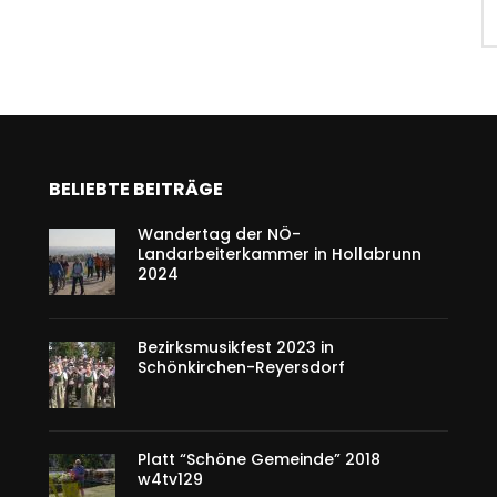
BELIEBTE BEITRÄGE
Wandertag der NÖ-
Landarbeiterkammer in Hollabrunn
2024
Bezirksmusikfest 2023 in
Schönkirchen-Reyersdorf
Platt “Schöne Gemeinde” 2018
w4tv129