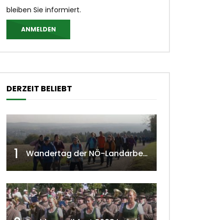
bleiben Sie informiert.
ANMELDEN
DERZEIT BELIEBT
1
Wandertag der NÖ-Landarbeiterkammer in Hollabrunn 2024