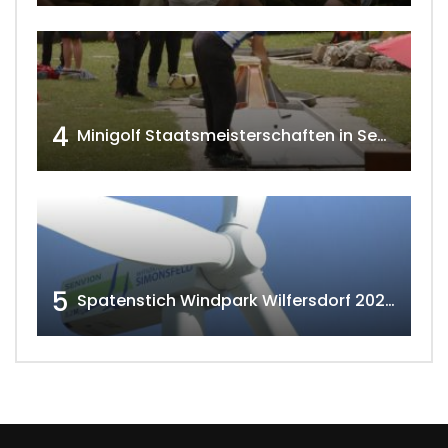
4
Minigolf Staatsmeisterschaften in Seefeld-Kadolz w4tv174
5
Spatenstich Windpark Wilfersdorf 2023 w4tv177