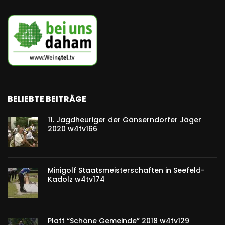
BELIEBTE BEITRÄGE
11. Jagdheuriger der Gänserndorfer Jäger
2020 w4tv166
Minigolf Staatsmeisterschaften in Seefeld-
Kadolz w4tv174
Platt “Schöne Gemeinde” 2018 w4tv129