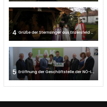
4
Grüße der Sternsinger aus Enzersfeld – Klein-Engersdorf 2021 w4tv169
5
Eröffnung der Geschäftstelle der NÖ-Landarbeiterkammer in Mistelbach w4tv174