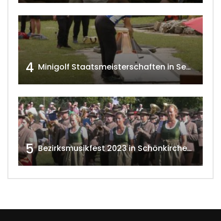
4
Minigolf Staatsmeisterschaften in Seefeld-Kadolz w4tv174
5
Bezirksmusikfest 2023 in Schönkirchen-Reyersdorf