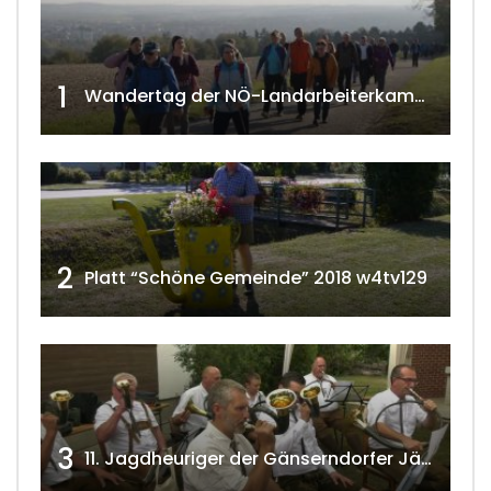
1
Wandertag der NÖ-Landarbeiterkammer in Hollabrunn 2024
2
Platt “Schöne Gemeinde” 2018 w4tv129
3
11. Jagdheuriger der Gänserndorfer Jäger 2020 w4tv166