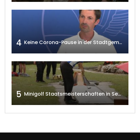
4
Keine Corona-Pause in der Stadtgemeinde Gänserndorf Teil 1. w4tv173-2021
5
Minigolf Staatsmeisterschaften in Seefeld-Kadolz w4tv174