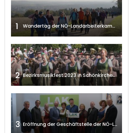
1
Wandertag der NÖ-Landarbeiterkammer in Hollabrunn 2024
2
Bezirksmusikfest 2023 in Schönkirchen-Reyersdorf
3
Eröffnung der Geschäftstelle der NÖ-Landarbeiterkammer in Mistelbach w4tv174