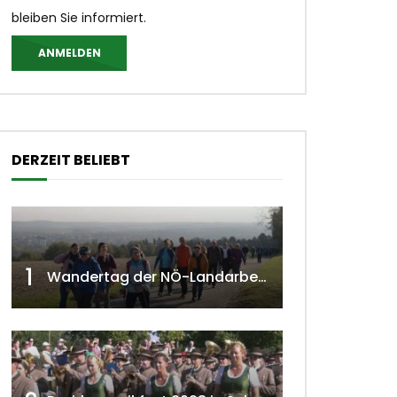
bleiben Sie informiert.
ANMELDEN
DERZEIT BELIEBT
1
Wandertag der NÖ-Landarbeiterkammer in Hollabrunn 2024