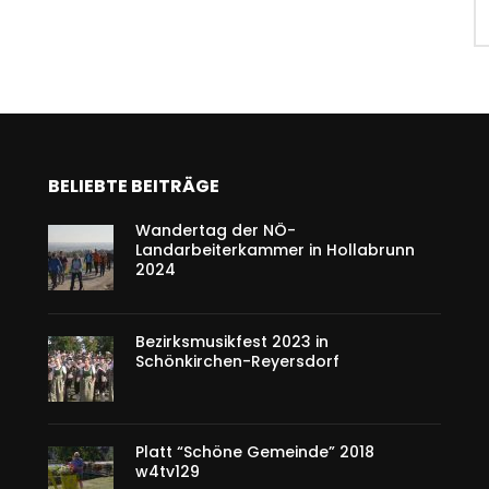
BELIEBTE BEITRÄGE
Wandertag der NÖ-
Landarbeiterkammer in Hollabrunn
2024
Bezirksmusikfest 2023 in
Schönkirchen-Reyersdorf
Platt “Schöne Gemeinde” 2018
w4tv129