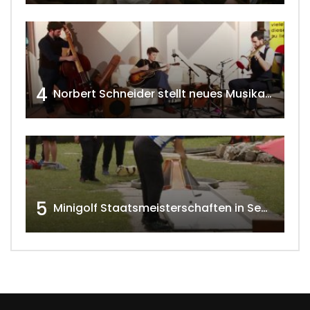
4
Norbert Schneider stellt neues Musikalbum vor 2020 w4tv168
5
Minigolf Staatsmeisterschaften in Seefeld-Kadolz w4tv174