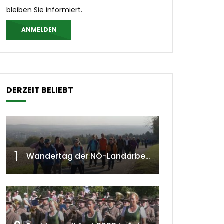
bleiben Sie informiert.
ANMELDEN
DERZEIT BELIEBT
1
Wandertag der NÖ-Landarbeiterkammer in Hollabrunn 2024