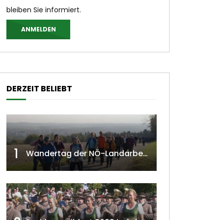
bleiben Sie informiert.
ANMELDEN
DERZEIT BELIEBT
1
Wandertag der NÖ-Landarbeiterkammer in Hollabrunn 2024