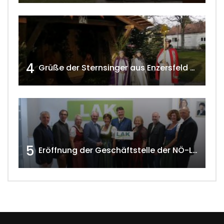
4
Grüße der Sternsinger aus Enzersfeld – Klein-Engersdorf 2021 w4tv169
5
Eröffnung der Geschäftstelle der NÖ-Landarbeiterkammer in Mistelbach w4tv174