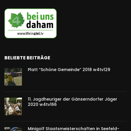
BELIEBTE BEITRÄGE
Platt “Schöne Gemeinde” 2018 w4tv129
11. Jagdheuriger der Gänserndorfer Jäger
2020 w4tv166
Minigolf Staatsmeisterschaften in Seefeld-