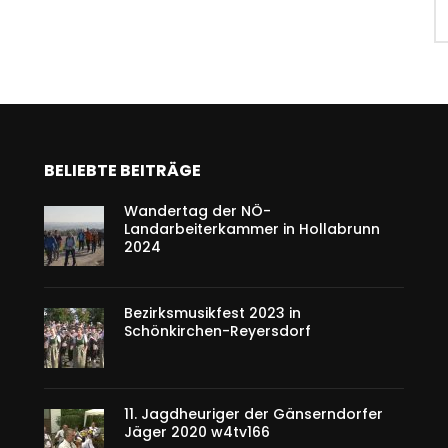
BELIEBTE BEITRÄGE
Wandertag der NÖ-
Landarbeiterkammer in Hollabrunn
2024
Bezirksmusikfest 2023 in
Schönkirchen-Reyersdorf
11. Jagdheuriger der Gänserndorfer
Jäger 2020 w4tv166