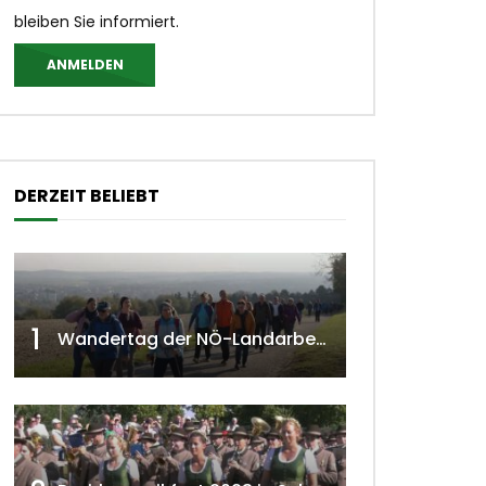
bleiben Sie informiert.
ANMELDEN
DERZEIT BELIEBT
1
Wandertag der NÖ-Landarbeiterkammer in Hollabrunn 2024