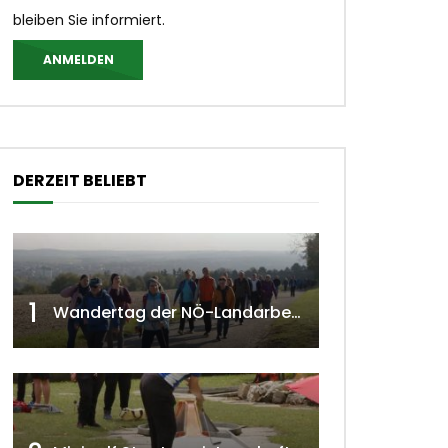
bleiben Sie informiert.
ANMELDEN
DERZEIT BELIEBT
1
Wandertag der NÖ-Landarbeiterkammer in Hollabrunn 2024