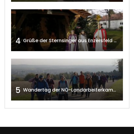
4
Grüße der Sternsinger aus Enzersfeld – Klein-Engersdorf 2021 w4tv169
5
Wandertag der NÖ-Landarbeiterkammer in Hollabrunn 2024