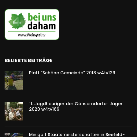
BELIEBTE BEITRÄGE
Platt “Schöne Gemeinde” 2018 w4tv129
11. Jagdheuriger der Gänserndorfer Jäger
2020 w4tv166
Minigolf Staatsmeisterschaften in Seefeld-