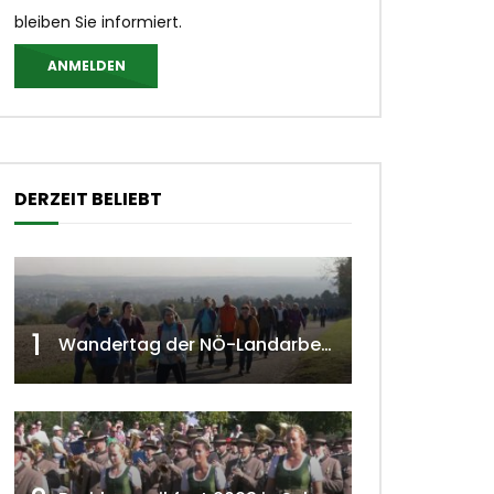
bleiben Sie informiert.
ANMELDEN
DERZEIT BELIEBT
1
Wandertag der NÖ-Landarbeiterkammer in Hollabrunn 2024