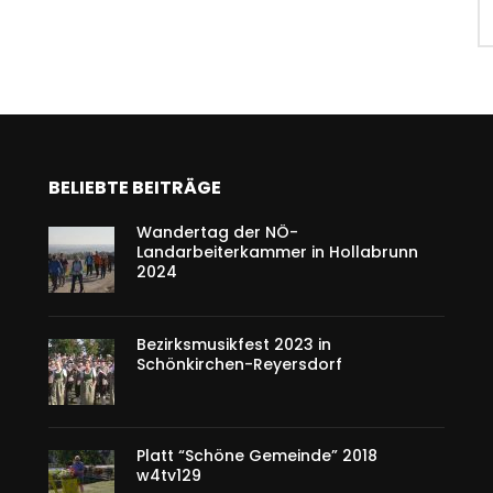
BELIEBTE BEITRÄGE
Wandertag der NÖ-
Landarbeiterkammer in Hollabrunn
2024
Bezirksmusikfest 2023 in
Schönkirchen-Reyersdorf
Platt “Schöne Gemeinde” 2018
w4tv129