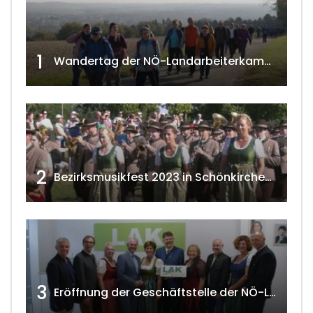
1
Wandertag der NÖ-Landarbeiterkammer in Hollabrunn 2024
2
Bezirksmusikfest 2023 in Schönkirchen-Reyersdorf
3
Eröffnung der Geschäftstelle der NÖ-Landarbeiterkammer in Mistelbach w4tv174