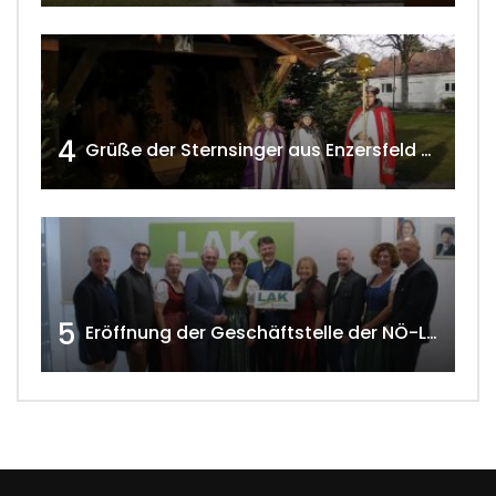
4
Grüße der Sternsinger aus Enzersfeld – Klein-Engersdorf 2021 w4tv169
5
Eröffnung der Geschäftstelle der NÖ-Landarbeiterkammer in Mistelbach w4tv174