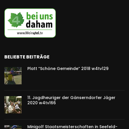
BELIEBTE BEITRÄGE
Platt “Schöne Gemeinde” 2018 w4tv129
11. Jagdheuriger der Gänserndorfer Jäger
2020 w4tv166
Minigolf Staatsmeisterschaften in Seefeld-