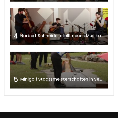
4
Norbert Schneider stellt neues Musikalbum vor 2020 w4tv168
5
Minigolf Staatsmeisterschaften in Seefeld-Kadolz w4tv174