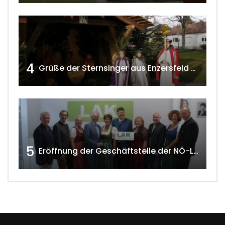
4
Grüße der Sternsinger aus Enzersfeld – Klein-Engersdorf 2021 w4tv169
5
Eröffnung der Geschäftstelle der NÖ-Landarbeiterkammer in Mistelbach w4tv174