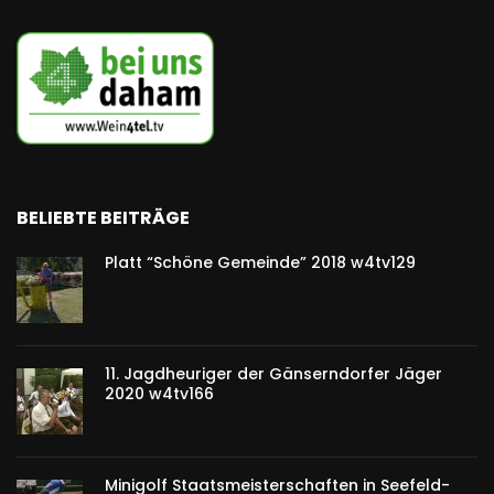
BELIEBTE BEITRÄGE
Platt “Schöne Gemeinde” 2018 w4tv129
11. Jagdheuriger der Gänserndorfer Jäger
2020 w4tv166
Minigolf Staatsmeisterschaften in Seefeld-