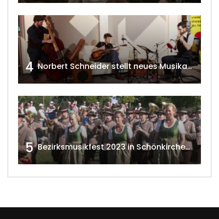
4
Norbert Schneider stellt neues Musikalbum vor 2020 w4tv168
5
Bezirksmusikfest 2023 in Schönkirchen-Reyersdorf