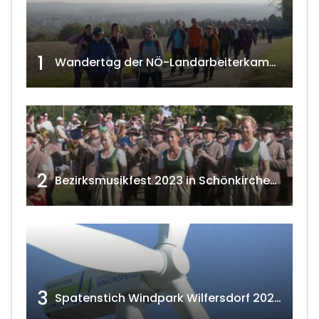
1
Wandertag der NÖ-Landarbeiterkammer in Hollabrunn 2024
2
Bezirksmusikfest 2023 in Schönkirchen-Reyersdorf
3
Spatenstich Windpark Wilfersdorf 2023 w4tv177