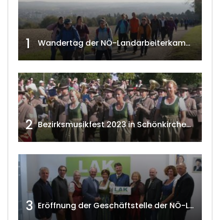
1
Wandertag der NÖ-Landarbeiterkammer in Hollabrunn 2024
2
Bezirksmusikfest 2023 in Schönkirchen-Reyersdorf
3
Eröffnung der Geschäftstelle der NÖ-Landarbeiterkammer in Mistelbach w4tv174