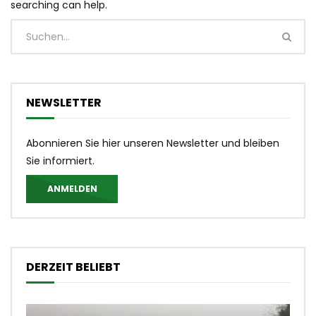
searching can help.
NEWSLETTER
Abonnieren Sie hier unseren Newsletter und bleiben
Sie informiert.
ANMELDEN
DERZEIT BELIEBT