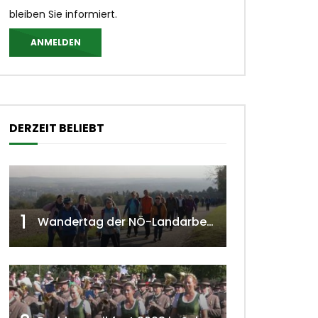
bleiben Sie informiert.
ANMELDEN
DERZEIT BELIEBT
1
Wandertag der NÖ-Landarbeiterkammer in Hollabrunn 2024