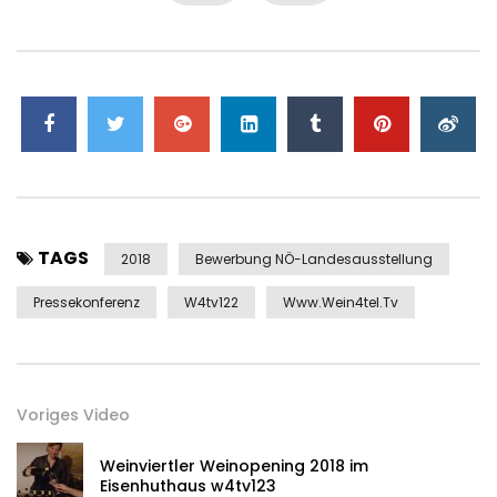
TAGS
2018
Bewerbung NÖ-Landesausstellung
Pressekonferenz
W4tv122
Www.wein4tel.tv
Voriges Video
Weinviertler Weinopening 2018 im
Eisenhuthaus w4tv123