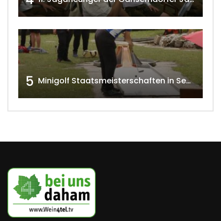
5
Minigolf Staatsmeisterschaften in Seefeld-Kadolz w4tv174