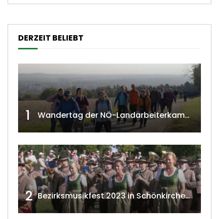
DERZEIT BELIEBT
1
Wandertag der NÖ-Landarbeiterkammer in Hollabrunn 2024
2
Bezirksmusikfest 2023 in Schönkirchen-Reyersdorf