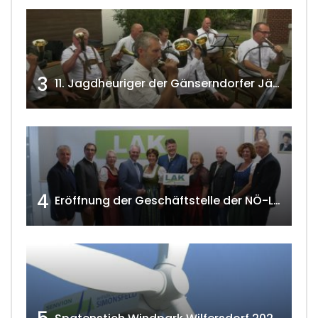
3
11. Jagdheuriger der Gänserndorfer Jäger 2020 w4tv166
4
Eröffnung der Geschäftstelle der NÖ-Landarbeiterkammer in Mistelbach w4tv174