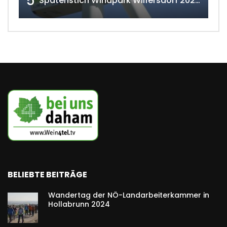
5
Spatenstich Windpark Wilfersdorf 2023 w4tv177
BELIEBTE BEITRÄGE
Wandertag der NÖ-Landarbeiterkammer in
Hollabrunn 2024