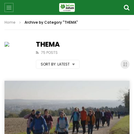
Home
Archive by Category "THEMA"
THEMA
75 POSTS
SORT BY:
LATEST