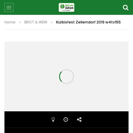
Home
BROT & WEIN
Kürbisfest Zellerndorf 2019 w4tv155