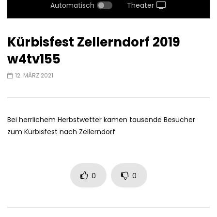
Automatisch
Theater
Kürbisfest Zellerndorf 2019
w4tv155
12. MÄRZ 2021
Bei herrlichem Herbstwetter kamen tausende Besucher
zum Kürbisfest nach Zellerndorf
0
0