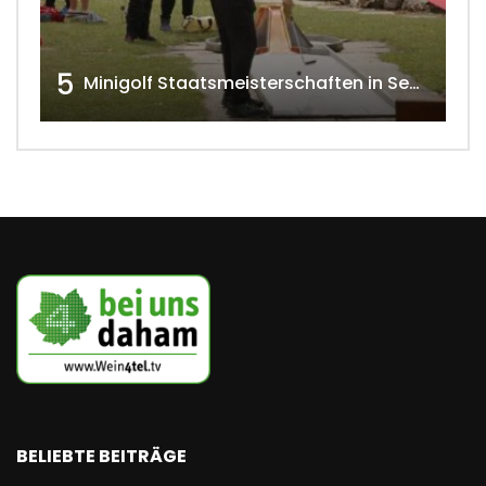
5
Minigolf Staatsmeisterschaften in Seefeld-Kadolz w4tv174
BELIEBTE BEITRÄGE