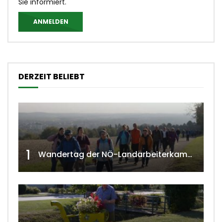
Sie informiert.
ANMELDEN
DERZEIT BELIEBT
1
Wandertag der NÖ-Landarbeiterkammer in Hollabrunn 2024