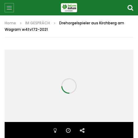
Home
IM GESPRÄCH
Drehorgelspieler aus Kirchberg am
Wagram w4tv172-2021