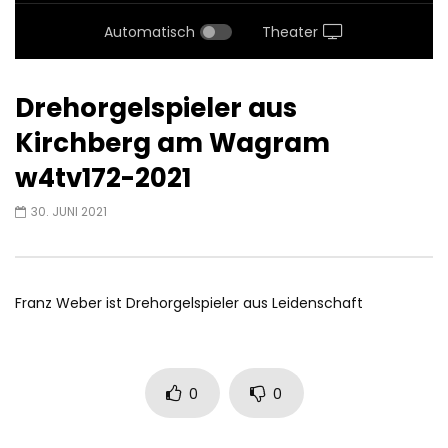
Automatisch
Theater
Drehorgelspieler aus
Kirchberg am Wagram
w4tv172-2021
30. JUNI 2021
Franz Weber ist Drehorgelspieler aus Leidenschaft
0
0