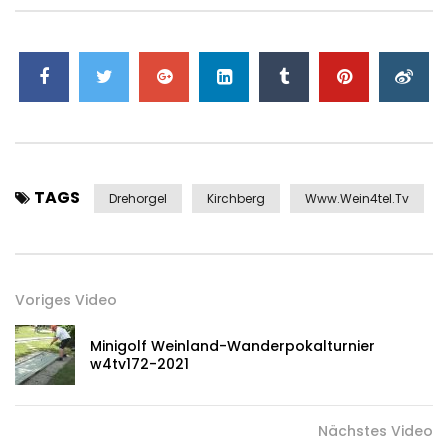
TAGS
Drehorgel
Kirchberg
Www.wein4tel.tv
Voriges Video
Minigolf Weinland-Wanderpokalturnier
w4tv172-2021
Nächstes Video