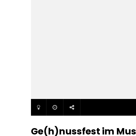
Ge(h)nussfest im Mus