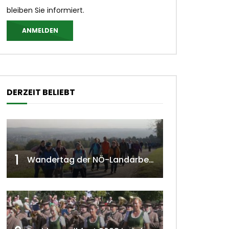
bleiben Sie informiert.
ANMELDEN
DERZEIT BELIEBT
1
Wandertag der NÖ-Landarbeiterkammer in Hollabrunn 2024