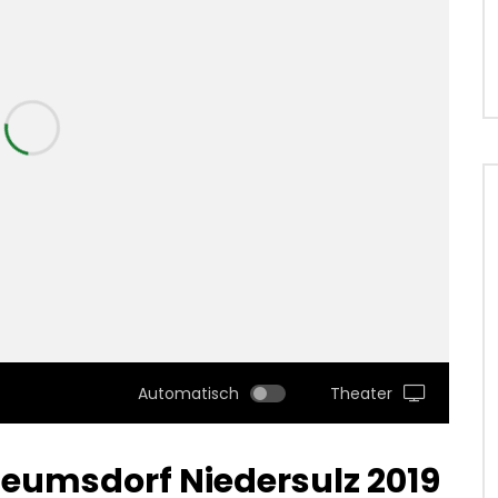
Automatisch
Theater
eumsdorf Niedersulz 2019