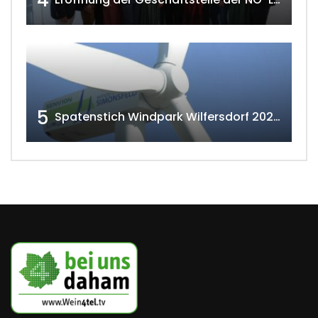
4
5
Spatenstich Windpark Wilfersdorf 2023 w4tv177