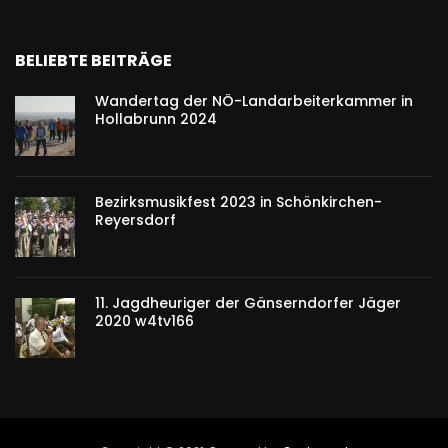
BELIEBTE BEITRÄGE
Wandertag der NÖ-Landarbeiterkammer in
Hollabrunn 2024
Bezirksmusikfest 2023 in Schönkirchen-
Reyersdorf
11. Jagdheuriger der Gänserndorfer Jäger
2020 w4tv166