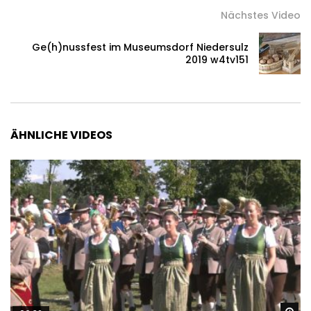
Nächstes Video
Ge(h)nussfest im Museumsdorf Niedersulz
2019 w4tv151
ÄHNLICHE VIDEOS