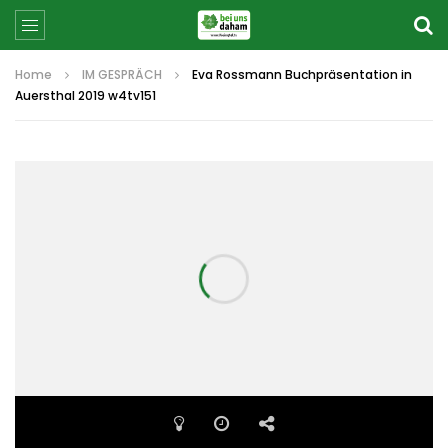
Home
IM GESPRÄCH
Eva Rossmann Buchpräsentation in
Auersthal 2019 w4tv151