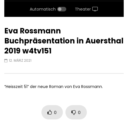
Automatisch
Theater
Eva Rossmann
Buchpräsentation in Auersthal
2019 w4tv151
12. MÄRZ 2021
“Heisszeit 51” der neue Roman von Eva Rossmann.
0
0