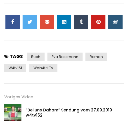
TAGS
Buch
Eva Rossmann
Roman
W4tv151
Wein4tel.tv
Voriges Video
“Bei uns Daham” Sendung vom 27.09.2019
w4tv152