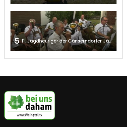
5
11. Jagdheuriger der Gänserndorfer Jäger 2020 w4tv166