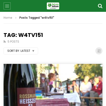
Home
Posts Tagged "w4tv151"
TAG: W4TV151
5 POSTS
SORT BY:
LATEST