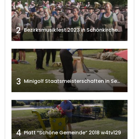
2
Bezirksmusikfest 2023 in Schönkirchen-Reyersdorf
3
Minigolf Staatsmeisterschaften in Seefeld-Kadolz w4tv174
4
Platt “Schöne Gemeinde” 2018 w4tv129