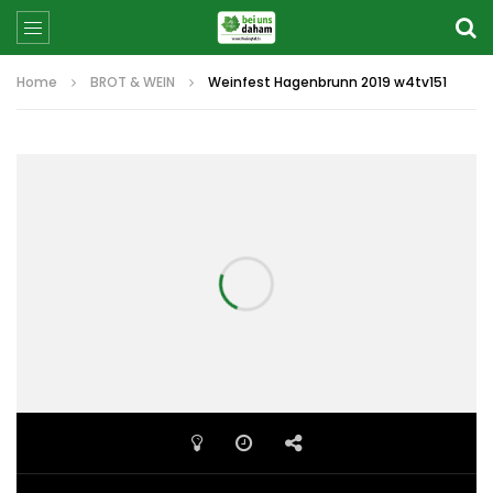
Home
BROT & WEIN
Weinfest Hagenbrunn 2019 w4tv151