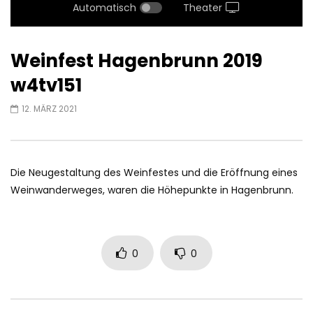
Automatisch
Theater
Weinfest Hagenbrunn 2019
w4tv151
12. MÄRZ 2021
Die Neugestaltung des Weinfestes und die Eröffnung eines
Weinwanderweges, waren die Höhepunkte in Hagenbrunn.
0
0