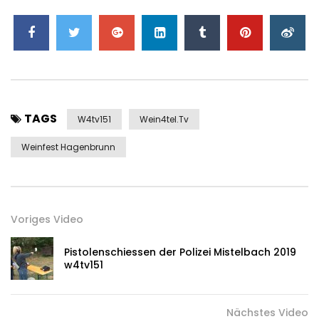
TAGS
W4tv151
Wein4tel.tv
Weinfest Hagenbrunn
Voriges Video
Pistolenschiessen der Polizei Mistelbach 2019
w4tv151
Nächstes Video