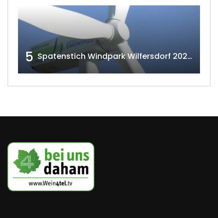
5
Spatenstich Windpark Wilfersdorf 2023 w4tv177