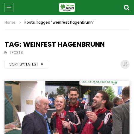
Home
Posts Tagged "weinfest hagenbrunn"
TAG: WEINFEST HAGENBRUNN
1 POSTS
SORT BY:
LATEST