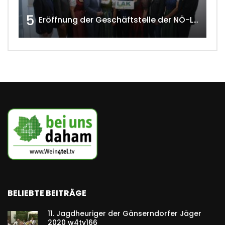
5
Eröffnung der Geschäftstelle der NÖ-Landarbeiterkammer in Mistelbach w4tv174
BELIEBTE BEITRÄGE
11. Jagdheuriger der Gänserndorfer Jäger
2020 w4tv166