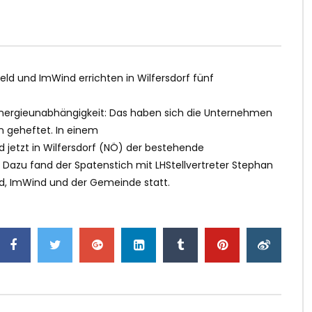
ld und ImWind errichten in Wilfersdorf fünf
 Energieunabhängigkeit: Das haben sich die Unternehmen
n geheftet. In einem
 jetzt in Wilfersdorf (NÖ) der bestehende
 Dazu fand der Spatenstich mit LHStellvertreter Stephan
ld, ImWind und der Gemeinde statt.