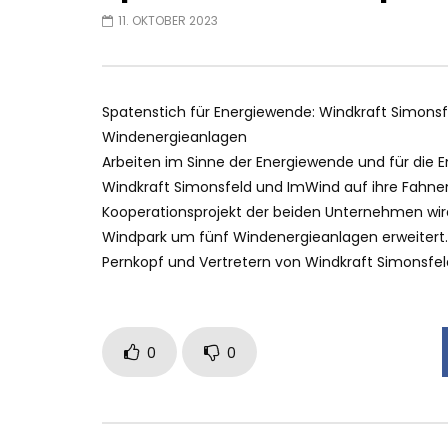
11. OKTOBER 2023
Spatenstich für Energiewende: Windkraft Simonsfe
Windenergieanlagen
Arbeiten im Sinne der Energiewende und für die
Windkraft Simonsfeld und ImWind auf ihre Fahne
Kooperationsprojekt der beiden Unternehmen wird
Windpark um fünf Windenergieanlagen erweitert.
Pernkopf und Vertretern von Windkraft Simonsfe
0
0