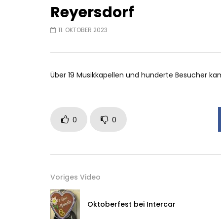
Reyersdorf
11. OKTOBER 2023
Über 19 Musikkapellen und hunderte Besucher k
0
0
Voriges Video
Oktoberfest bei Intercar