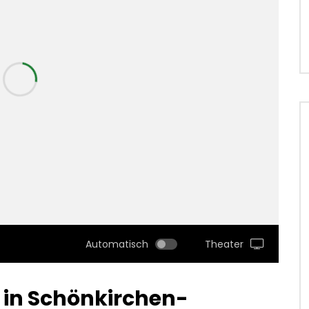
Automatisch
Theater
 in Schönkirchen-