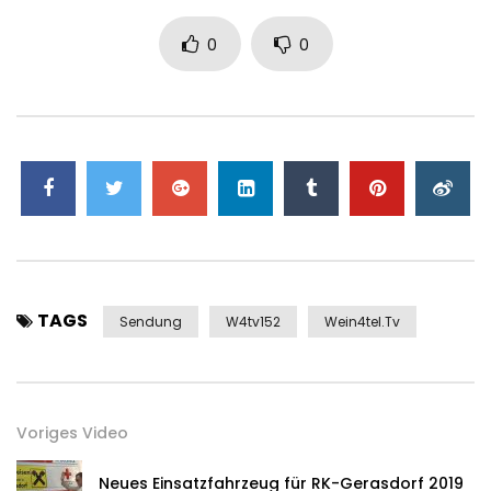
0
0
TAGS
Sendung
W4tv152
Wein4tel.tv
Voriges Video
Neues Einsatzfahrzeug für RK-Gerasdorf 2019