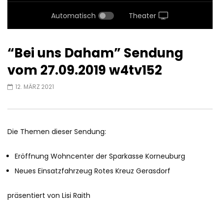
Automatisch
Theater
“Bei uns Daham” Sendung
vom 27.09.2019 w4tv152
12. MÄRZ 2021
Die Themen dieser Sendung:
Eröffnung Wohncenter der Sparkasse Korneuburg
Neues Einsatzfahrzeug Rotes Kreuz Gerasdorf
präsentiert von Lisi Raith