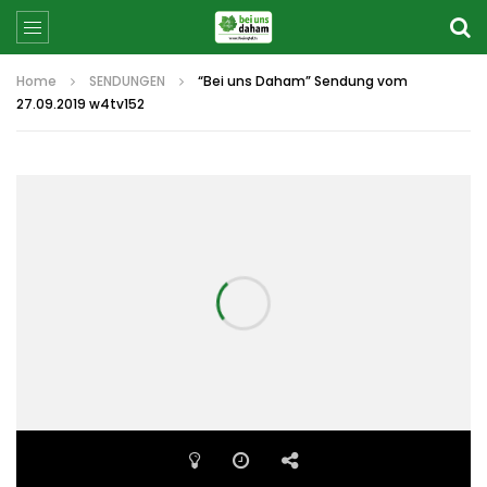
Home
SENDUNGEN
“Bei uns Daham” Sendung vom
27.09.2019 w4tv152