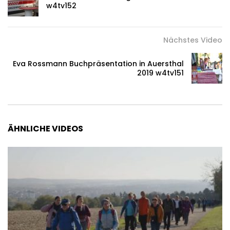
w4tv152
Nächstes Video
Eva Rossmann Buchpräsentation in Auersthal
2019 w4tv151
ÄHNLICHE VIDEOS