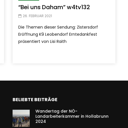
“Bei uns Daham” w4tv132
26. FEBRUAR 2021
Die Themen dieser Sendung: Zistersdorf
Eröffnung K9 Leobendorf Erntedankfest
präsentiert von Lisi Raith
BELIEBTE BEITRÄGE
Wandertag der NÖ-
Landarbeiterkammer in Hollabrunn
2024