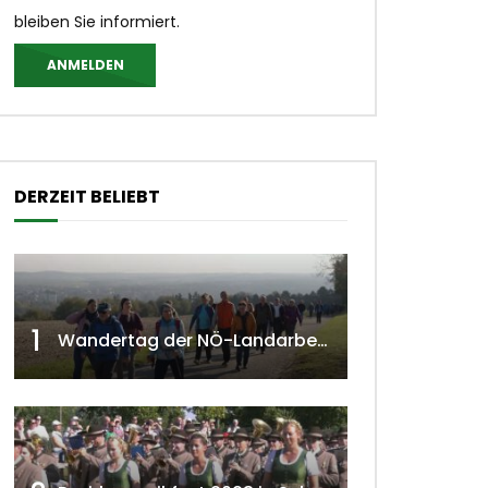
bleiben Sie informiert.
ANMELDEN
DERZEIT BELIEBT
 ansehen
1
Wandertag der NÖ-Landarbeiterkammer in Hollabrunn 2024