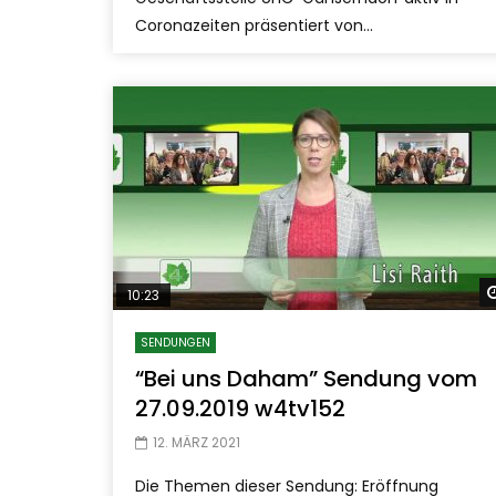
Coronazeiten präsentiert von...
10:23
SENDUNGEN
“Bei uns Daham” Sendung vom
27.09.2019 w4tv152
12. MÄRZ 2021
Die Themen dieser Sendung: Eröffnung