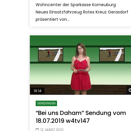
Wohncenter der Sparkasse Korneuburg
Neues Einsatzfahrzeug Rotes Kreuz Gerasdorf
präsentiert von...
19:14
SENDUNGEN
“Bei uns Daham” Sendung vom
18.07.2019 w4tv147
12. MÄRZ 2021