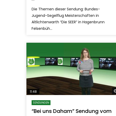
Die Themen dieser Sendung: Bundes-
Jugend-Segelflug Meisterschaften in
Altlichtenwarth “Die SEER” in Hagenbrunn
Felsenbüh...
11:48
SENDUNGEN
“Bei uns Daham” Sendung vom