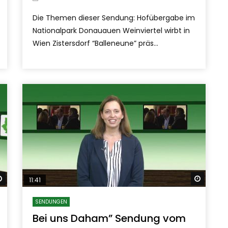
Die Themen dieser Sendung: Hofübergabe im
Nationalpark Donauauen Weinviertel wirbt in
Wien Zistersdorf “Balleneune” präs...
Später ansehen
Später
11:41
SENDUNGEN
Bei uns Daham” Sendung vom