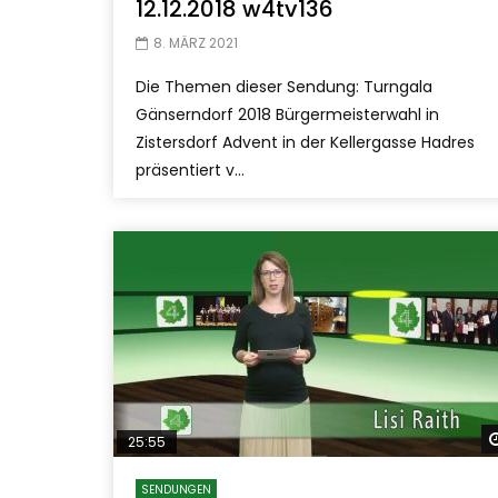
12.12.2018 w4tv136
8. MÄRZ 2021
Die Themen dieser Sendung: Turngala
Gänserndorf 2018 Bürgermeisterwahl in
Zistersdorf Advent in der Kellergasse Hadres
präsentiert v...
25:55
SENDUNGEN