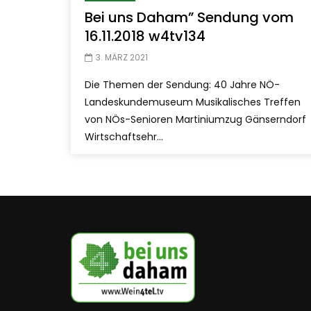
Bei uns Daham” Sendung vom
16.11.2018 w4tv134
3. MÄRZ 2021
Die Themen der Sendung: 40 Jahre NÖ-
Landeskundemuseum Musikalisches Treffen
von NÖs-Senioren Martiniumzug Gänserndorf
Wirtschaftsehr...