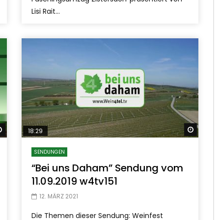
Lisi Rait...
Später ansehen
Später
18:29
SENDUNGEN
“Bei uns Daham” Sendung vom
11.09.2019 w4tv151
12. MÄRZ 2021
Die Themen dieser Sendung: Weinfest