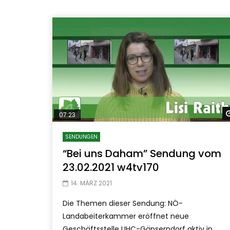
07:23
SENDUNGEN
“Bei uns Daham” Sendung vom
23.02.2021 w4tv170
14. MÄRZ 2021
Die Themen dieser Sendung: NÖ-
Landabeiterkammer eröffnet neue
Geschäftsstelle UHC-Gänserndorf aktiv in