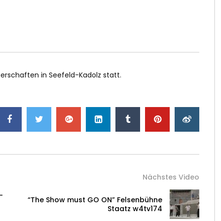
erschaften in Seefeld-Kadolz statt.
Nächstes Video
-
“The Show must GO ON” Felsenbühne
Staatz w4tv174