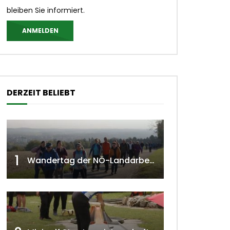
bleiben Sie informiert.
ANMELDEN
DERZEIT BELIEBT
1
Wandertag der NÖ-Landarbeiterkammer in Hollabrunn 2024