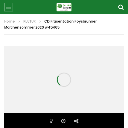
Home
KULTUR
CD Präsentation Poysbrunner
Märchensommer 2020 w4tv165