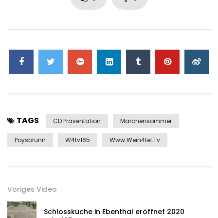
TAGS
CD Präsentation
Märchensommer
Poysbrunn
W4tv165
Www.wein4tel.tv
Voriges Video
Schlossküche in Ebenthal eröffnet 2020