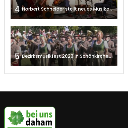
4
Norbert Schneider stellt neues Musikalbum vor 2020 w4tv168
5
Bezirksmusikfest 2023 in Schönkirchen-Reyersdorf