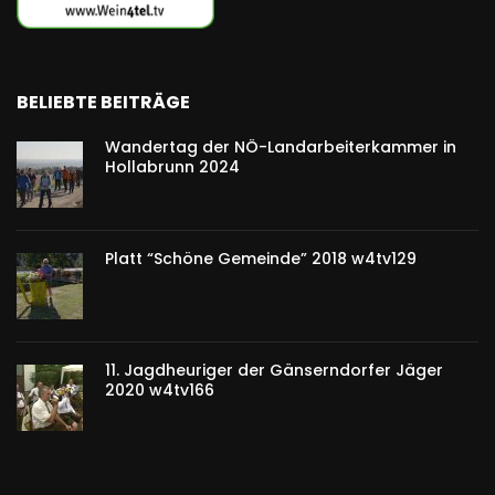
BELIEBTE BEITRÄGE
Wandertag der NÖ-Landarbeiterkammer in
Hollabrunn 2024
Platt “Schöne Gemeinde” 2018 w4tv129
11. Jagdheuriger der Gänserndorfer Jäger
2020 w4tv166