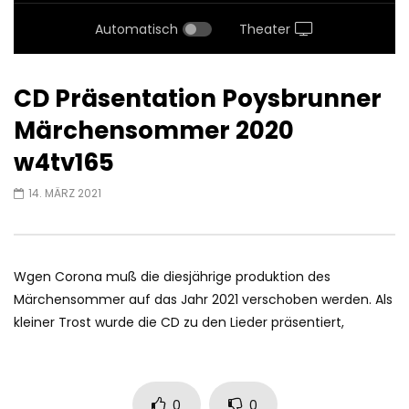
Automatisch
Theater
CD Präsentation Poysbrunner
Märchensommer 2020
w4tv165
14. MÄRZ 2021
Wgen Corona muß die diesjährige produktion des
Märchensommer auf das Jahr 2021 verschoben werden. Als
kleiner Trost wurde die CD zu den Lieder präsentiert,
0
0