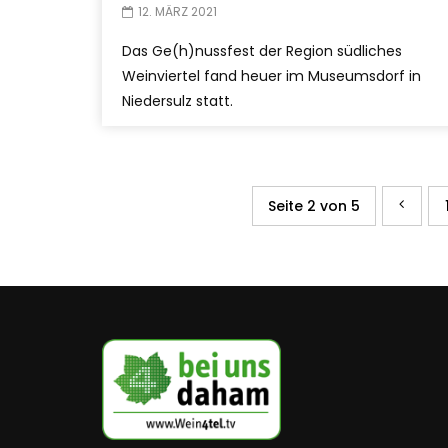
12. MÄRZ 2021
Das Ge(h)nussfest der Region südliches
Weinviertel fand heuer im Museumsdorf in
Niedersulz statt.
Seite 2 von 5