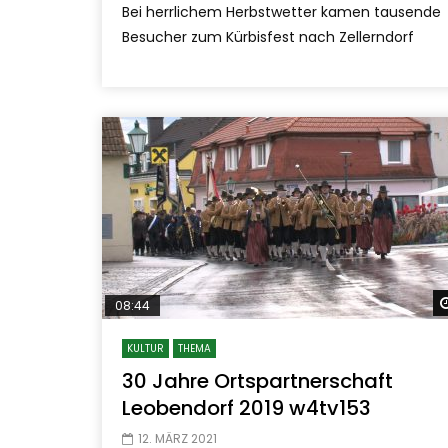
Bei herrlichem Herbstwetter kamen tausende
Besucher zum Kürbisfest nach Zellerndorf
08:44
KULTUR
THEMA
30 Jahre Ortspartnerschaft
Leobendorf 2019 w4tv153
12. MÄRZ 2021