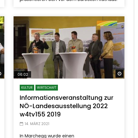
Später ansehen
Später
06:02
KULTUR
WIRTSCHAFT
Informationsveranstaltung zur
NÖ-Landesausstellung 2022
w4tv155 2019
14. MÄRZ 2021
In Marchegg wurde einen