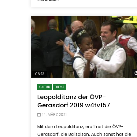
06:13
KULTUR
THEMA
Leopolditanz der ÖVP-
Gerasdorf 2019 w4tv157
14. MÄRZ 2021
Mit dem Leopolditanz, eröffnet die ÖVP-
Gerasdorf, die Ballsaison. Auch sonst hat die