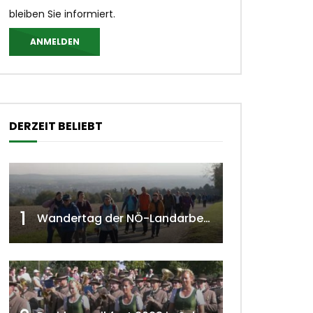
bleiben Sie informiert.
ANMELDEN
DERZEIT BELIEBT
 ansehen
1
Wandertag der NÖ-Landarbeiterkammer in Hollabrunn 2024