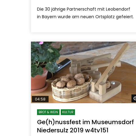
Die 30 jährige Partnerschaft mit Leobendorf
in Bayern wurde am neuen Ortsplatz gefeiert.
04:58
BROT & WEIN
KULTUR
Ge(h)nussfest im Museumsdorf
Niedersulz 2019 w4tv151