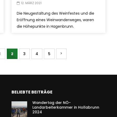
12. MÄRZ 2021
Die Neugestaltung des Weinfestes und die
Eröffnung eines Weinwanderweges, waren
die Höhepunkte in Hagenbrunn.
1
2
3
4
5
BELIEBTE BEITRÄGE
Wandertag der NÖ-
Landarbeiterkammer in Hollabrunn
2024